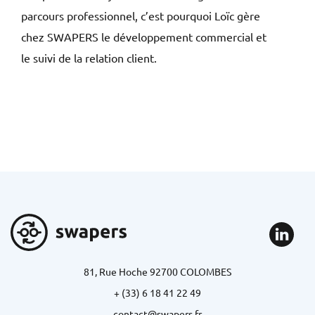
parcours professionnel, c’est pourquoi Loïc gère
chez SWAPERS le développement commercial et
le suivi de la relation client.
81, Rue Hoche 92700 COLOMBES
+ (33) 6 18 41 22 49
contact@swapers.fr