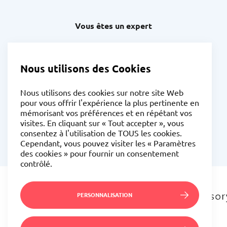
Vous êtes un expert
Trouver un expert
Nous utilisons des Cookies
News
Nous utilisons des cookies sur notre site Web
pour vous offrir l'expérience la plus pertinente en
mémorisant vos préférences et en répétant vos
visites. En cliquant sur « Tout accepter », vous
© Copyright 2026 Swapers.
consentez à l'utilisation de TOUS les cookies.
Cependant, vous pouvez visiter les « Paramètres
des cookies » pour fournir un consentement
contrôlé.
Nos partenaires
PERSONNALISATION