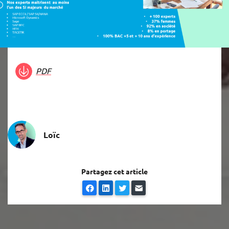
PDF
Loïc
Partagez cet article
Facebook
LinkedIn
Twitter
E-mail