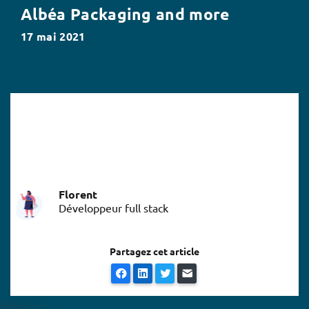
Albéa Packaging and more
17 mai 2021
Florent
Développeur full stack
Partagez cet article
Facebook
LinkedIn
Twitter
E-mail