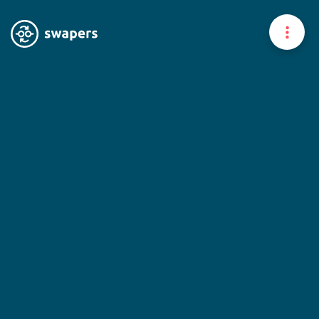
Home
À propos
Nos expertises
Vous êtes un expert
Trouver un expert
News