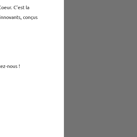
oeur. C’est la
innovants, conçus
tez-nous !