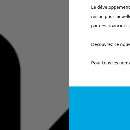
Le développement d
raison pour laquel
par des financiers 
Découvrez ce nouv
Pour tous les mem