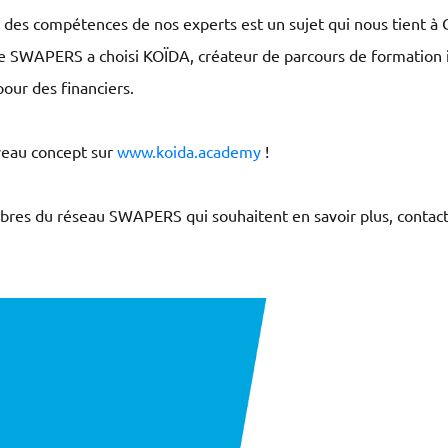
es compétences de nos experts est un sujet qui nous tient à C
le SWAPERS a choisi KOÏDA, créateur de parcours de formation 
pour des financiers.
eau concept sur
www.koida.academy
!
bres du réseau SWAPERS qui souhaitent en savoir plus, contac