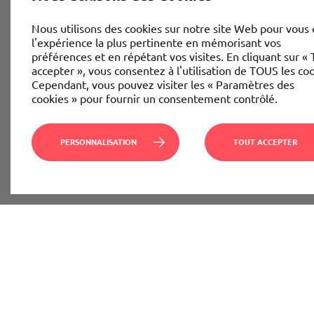
Nous utilisons des cookies sur notre site Web pour vous o
l'expérience la plus pertinente en mémorisant vos
préférences et en répétant vos visites. En cliquant sur « 
accepter », vous consentez à l'utilisation de TOUS les coo
Cependant, vous pouvez visiter les « Paramètres des
cookies » pour fournir un consentement contrôlé.
PERSONNALISATION
TOUT ACCEPTER
Ces articles pourraient vous i