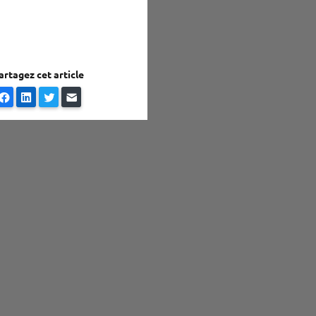
artagez cet article
Facebook
LinkedIn
Twitter
E-mail