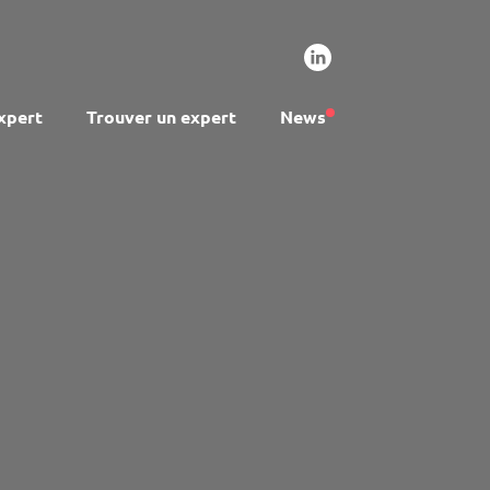
xpert
Trouver un expert
News