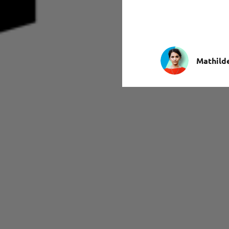
Mathild